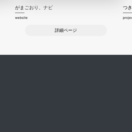
がまごおり、ナビ
つ
website
proje
詳細ページ