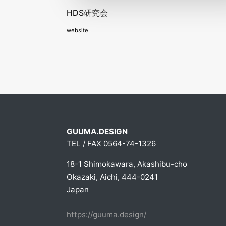
HDS研究会
website
GUUMA.DESIGN
TEL / FAX 0564-74-1326
18-1 Shimokawara, Akashibu-cho
Okazaki, Aichi, 444-0241
Japan
https://guuma.design/