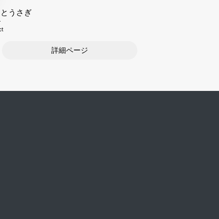
きとうさぎ
ct
詳細ページ