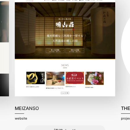
MEIZANSO
THE
website
proje