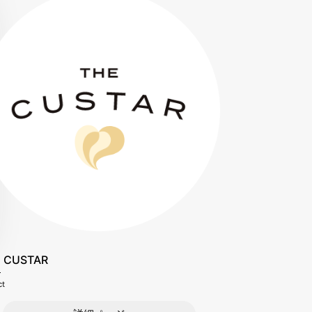
 CUSTAR
ct