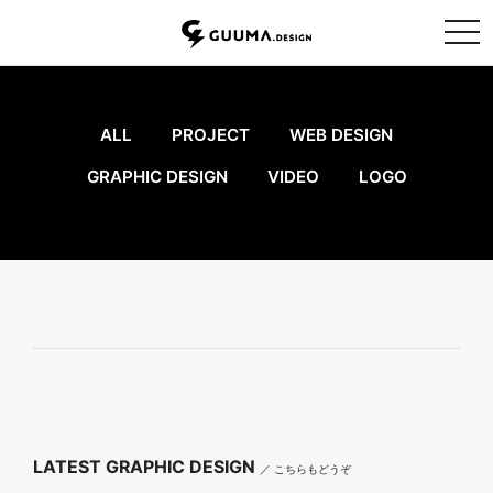
tog
ALL
PROJECT
WEB DESIGN
GRAPHIC DESIGN
VIDEO
LOGO
LATEST GRAPHIC DESIGN
／ こちらもどうぞ