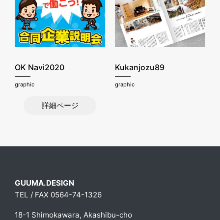
OK Navi2020
Kukanjozu89
graphic
graphic
詳細ページ
GUUMA.DESIGN
TEL / FAX 0564-74-1326
18-1 Shimokawara, Akashibu-cho