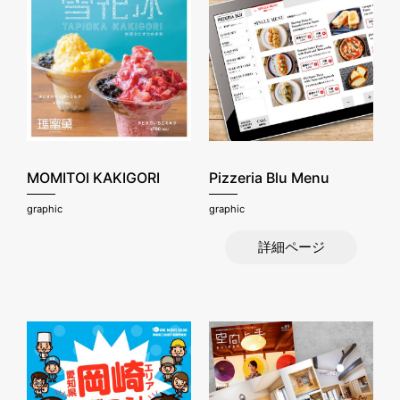
MOMITOI KAKIGORI
Pizzeria Blu Menu
graphic
graphic
詳細ページ