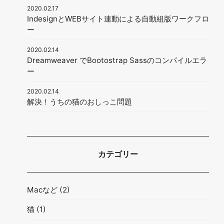
2020.02.17
IndesignとWEBサイト連動による自動組版ワークフロ
ー
2020.02.14
Dreamweaver でBootostrap Sassのコンパイルエラ
ー
2020.02.14
解決！うちの猫のおしっこ問題
カテゴリー
Macなど
(2)
猫
(1)