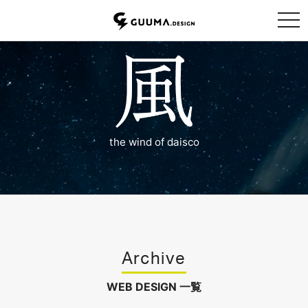
tog
the wind of daisco
Archive
WEB DESIGN 一覧