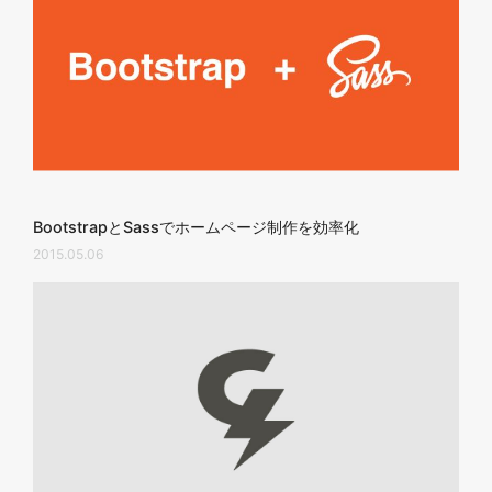
BootstrapとSassでホームページ制作を効率化
2015.05.06