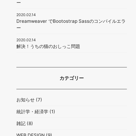
ー
2020.02.14
Dreamweaver でBootostrap Sassのコンパイルエラ
ー
2020.02.14
解決！うちの猫のおしっこ問題
カテゴリー
お知らせ
(7)
統計学・経済学
(1)
雑記
(8)
WEB DESIGN
(9)