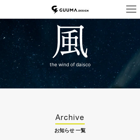
tog
the wind of daisco
Archive
お知らせ 一覧