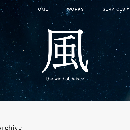
HOME
WORKS
SERVICES
the wind of daisco
Archive