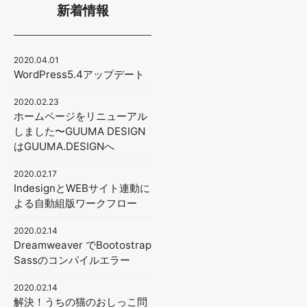
新着情報
2020.04.01
WordPress5.4アップデート
2020.02.23
ホームページをリニューアル
しました〜GUUMA DESIGN
はGUUMA.DESIGNへ
2020.02.17
IndesignとWEBサイト連動に
よる自動組版ワークフロー
2020.02.14
Dreamweaver でBootostrap
Sassのコンパイルエラー
2020.02.14
解決！うちの猫のおしっこ問