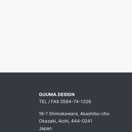
GUUMA.DESIGN
TEL / FAX 0564-74-1326
18-1 Shimokawara, Akashibu-cho
Okazaki, Aichi, 444-0241
Japan