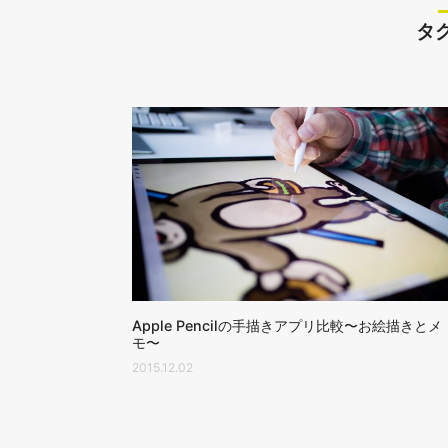
タ
Apple Pencilの手描きアプリ比較〜お絵描きとメ
モ〜
2015.12.02