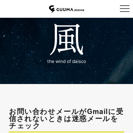
tog
the wind of daisco
お問い合わせメールがGmailに受
信されないときは迷惑メールを
チェック