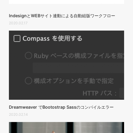
IndesignとWEBサイト連動による自動組版ワークフロー
2020.02.17
Dreamweaver でBootostrap Sassのコンパイルエラー
2020.02.14