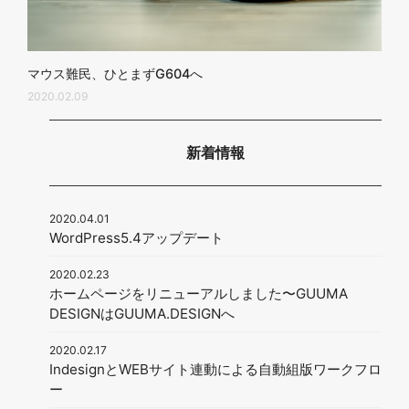
マウス難民、ひとまずG604へ
2020.02.09
新着情報
2020.04.01
WordPress5.4アップデート
2020.02.23
ホームページをリニューアルしました〜GUUMA
DESIGNはGUUMA.DESIGNへ
2020.02.17
IndesignとWEBサイト連動による自動組版ワークフロ
ー